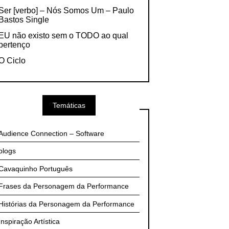
Ser [verbo] – Nós Somos Um – Paulo
Bastos Single
EU não existo sem o TODO ao qual
pertenço
O Ciclo
Temáticas
Audience Connection – Software
blogs
Cavaquinho Português
Frases da Personagem da Performance
Histórias da Personagem da Performance
Inspiração Artística