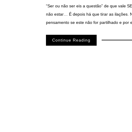
“Ser ou não ser eis a questão” de que vale 
não estar… É depois há que tirar as ilações
pensamento se este não for partilhado e por 
Continue Reading