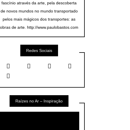
fascínio através da arte, pela descoberta
de novos mundos no mundo transportado
pelos mais mágicos dos transportes: as
obras de arte. http://www.paulobastos.com
Redes Sociais
Raízes no Ar – Inspiração
Video
Player