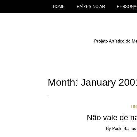
HOME
RAÍZES NO AR
PERSONA
Projeto Artístico do
Month: January 200
UN
Não vale de 
By
Paulo Bastos