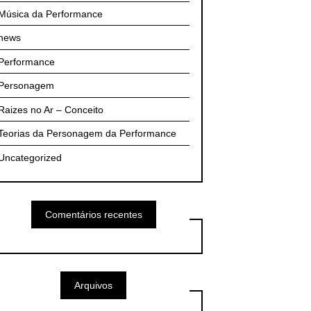
Música da Performance
news
Performance
Personagem
Raizes no Ar – Conceito
Teorias da Personagem da Performance
Uncategorized
Comentários recentes
Arquivos