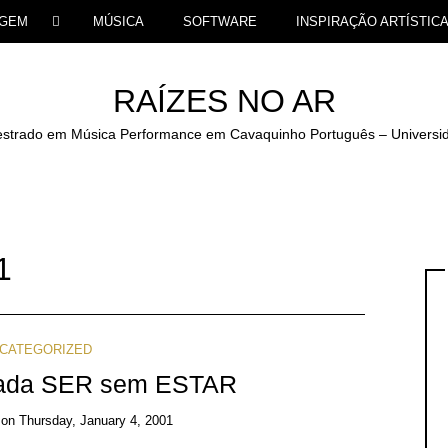
GEM
MÚSICA
SOFTWARE
INSPIRAÇÃO ARTÍSTIC
RAÍZES NO AR
 Mestrado em Música Performance em Cavaquinho Português – Universi
1
CATEGORIZED
nada SER sem ESTAR
on
Thursday, January 4, 2001