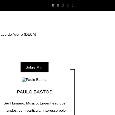
A
dade de Aveiro (DECA)
Sobre Mim
PAULO BASTOS
Ser Humano, Músico, Engenheiro dos
mundos, com particular interesse pelo