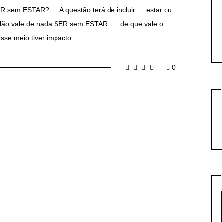
SER sem ESTAR? … A questão terá de incluir … estar ou
. Não vale de nada SER sem ESTAR. … de que vale o
esse meio tiver impacto …
0