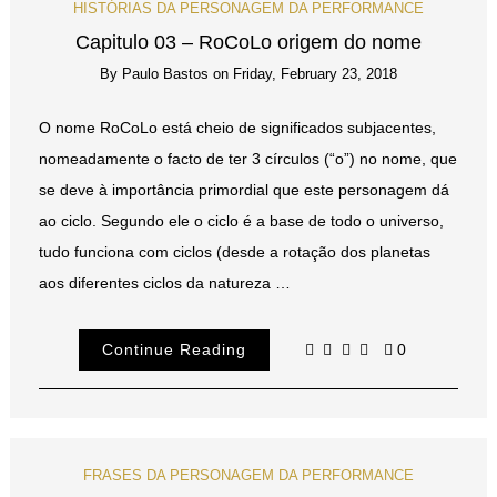
HISTÓRIAS DA PERSONAGEM DA PERFORMANCE
Capitulo 03 – RoCoLo origem do nome
By
Paulo Bastos
on
Friday, February 23, 2018
O nome RoCoLo está cheio de significados subjacentes,
nomeadamente o facto de ter 3 círculos (“o”) no nome, que
se deve à importância primordial que este personagem dá
ao ciclo. Segundo ele o ciclo é a base de todo o universo,
tudo funciona com ciclos (desde a rotação dos planetas
aos diferentes ciclos da natureza …
Continue Reading
0
FRASES DA PERSONAGEM DA PERFORMANCE