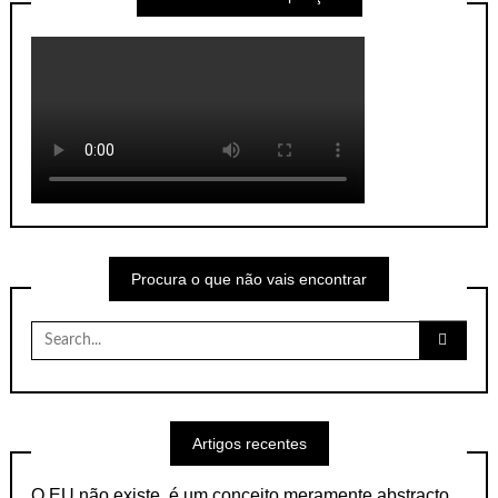
Procura o que não vais encontrar
Search
for:
Artigos recentes
O EU não existe, é um conceito meramente abstracto