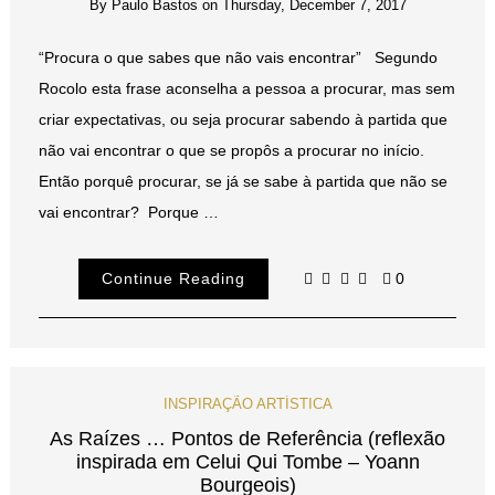
By
Paulo Bastos
on
Thursday, December 7, 2017
“Procura o que sabes que não vais encontrar” Segundo
Rocolo esta frase aconselha a pessoa a procurar, mas sem
criar expectativas, ou seja procurar sabendo à partida que
não vai encontrar o que se propôs a procurar no início.
Então porquê procurar, se já se sabe à partida que não se
vai encontrar? Porque …
Continue Reading
0
INSPIRAÇÃO ARTÍSTICA
As Raízes … Pontos de Referência (reflexão
inspirada em Celui Qui Tombe – Yoann
Bourgeois)