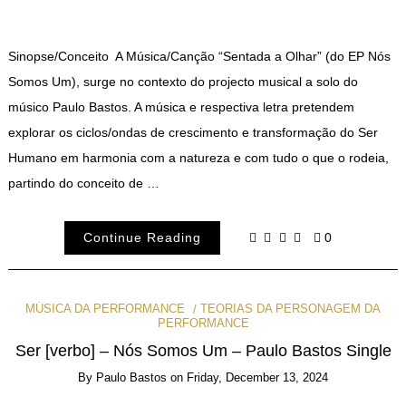
Sinopse/Conceito A Música/Canção “Sentada a Olhar” (do EP Nós
Somos Um), surge no contexto do projecto musical a solo do
músico Paulo Bastos. A música e respectiva letra pretendem
explorar os ciclos/ondas de crescimento e transformação do Ser
Humano em harmonia com a natureza e com tudo o que o rodeia,
partindo do conceito de …
Continue Reading
0
MÚSICA DA PERFORMANCE
TEORIAS DA PERSONAGEM DA
PERFORMANCE
Ser [verbo] – Nós Somos Um – Paulo Bastos Single
By
Paulo Bastos
on
Friday, December 13, 2024