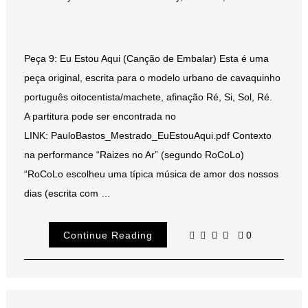
Peça 9: Eu Estou Aqui (Canção de Embalar) Esta é uma
peça original, escrita para o modelo urbano de cavaquinho
português oitocentista/machete, afinação Ré, Si, Sol, Ré.
A partitura pode ser encontrada no
LINK: PauloBastos_Mestrado_EuEstouAqui.pdf Contexto
na performance “Raizes no Ar” (segundo RoCoLo)
“RoCoLo escolheu uma típica música de amor dos nossos
dias (escrita com …
Continue Reading
0