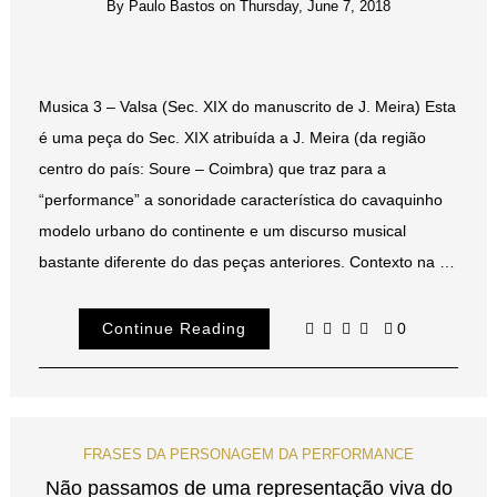
By
Paulo Bastos
on
Thursday, June 7, 2018
Musica 3 – Valsa (Sec. XIX do manuscrito de J. Meira) Esta
é uma peça do Sec. XIX atribuída a J. Meira (da região
centro do país: Soure – Coimbra) que traz para a
“performance” a sonoridade característica do cavaquinho
modelo urbano do continente e um discurso musical
bastante diferente do das peças anteriores. Contexto na …
Continue Reading
0
FRASES DA PERSONAGEM DA PERFORMANCE
Não passamos de uma representação viva do