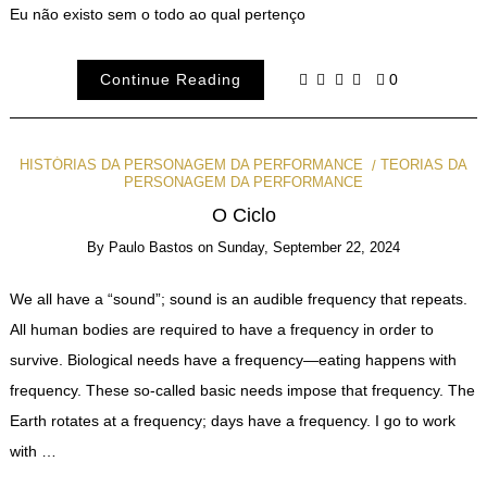
Eu não existo sem o todo ao qual pertenço
Continue Reading
0
HISTÓRIAS DA PERSONAGEM DA PERFORMANCE
TEORIAS DA
PERSONAGEM DA PERFORMANCE
O Ciclo
By
Paulo Bastos
on
Sunday, September 22, 2024
We all have a “sound”; sound is an audible frequency that repeats.
All human bodies are required to have a frequency in order to
survive. Biological needs have a frequency—eating happens with
frequency. These so-called basic needs impose that frequency. The
Earth rotates at a frequency; days have a frequency. I go to work
with …