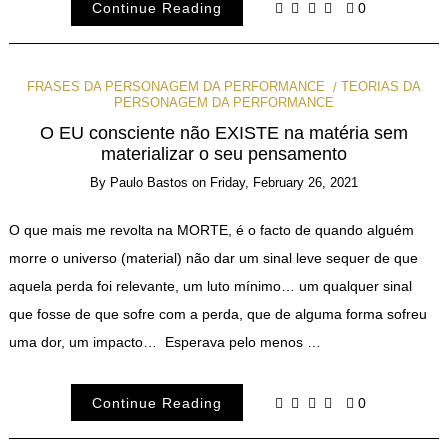
Continue Reading
0
FRASES DA PERSONAGEM DA PERFORMANCE
TEORIAS DA
PERSONAGEM DA PERFORMANCE
O EU consciente não EXISTE na matéria sem
materializar o seu pensamento
By
Paulo Bastos
on
Friday, February 26, 2021
O que mais me revolta na MORTE, é o facto de quando alguém
morre o universo (material) não dar um sinal leve sequer de que
aquela perda foi relevante, um luto mínimo… um qualquer sinal
que fosse de que sofre com a perda, que de alguma forma sofreu
uma dor, um impacto… Esperava pelo menos …
Continue Reading
0