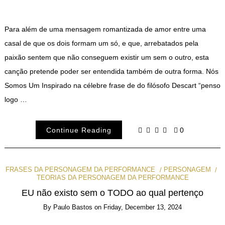
Para além de uma mensagem romantizada de amor entre uma
casal de que os dois formam um só, e que, arrebatados pela
paixão sentem que não conseguem existir um sem o outro, esta
canção pretende poder ser entendida também de outra forma. Nós
Somos Um Inspirado na célebre frase de do filósofo Descart “penso
logo …
Continue Reading
0
FRASES DA PERSONAGEM DA PERFORMANCE
PERSONAGEM
TEORIAS DA PERSONAGEM DA PERFORMANCE
EU não existo sem o TODO ao qual pertenço
By
Paulo Bastos
on
Friday, December 13, 2024