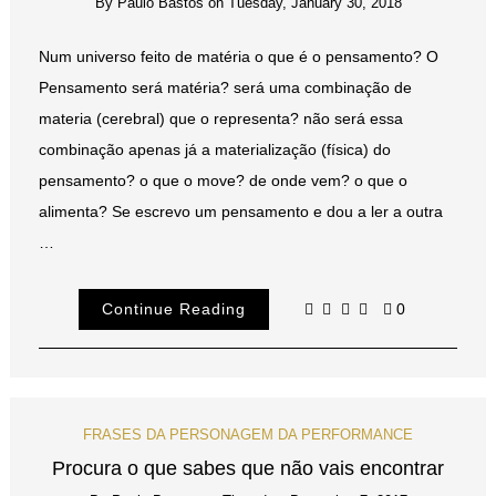
By
Paulo Bastos
on
Tuesday, January 30, 2018
Num universo feito de matéria o que é o pensamento? O
Pensamento será matéria? será uma combinação de
materia (cerebral) que o representa? não será essa
combinação apenas já a materialização (física) do
pensamento? o que o move? de onde vem? o que o
alimenta? Se escrevo um pensamento e dou a ler a outra
…
Continue Reading
0
FRASES DA PERSONAGEM DA PERFORMANCE
Procura o que sabes que não vais encontrar