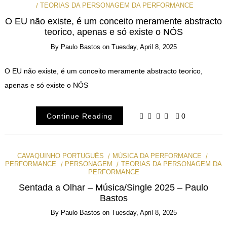
TEORIAS DA PERSONAGEM DA PERFORMANCE
O EU não existe, é um conceito meramente abstracto
teorico, apenas e só existe o NÓS
By
Paulo Bastos
on
Tuesday, April 8, 2025
O EU não existe, é um conceito meramente abstracto teorico,
apenas e só existe o NÓS
Continue Reading
0
CAVAQUINHO PORTUGUÊS
MÚSICA DA PERFORMANCE
PERFORMANCE
PERSONAGEM
TEORIAS DA PERSONAGEM DA
PERFORMANCE
Sentada a Olhar – Música/Single 2025 – Paulo
Bastos
By
Paulo Bastos
on
Tuesday, April 8, 2025