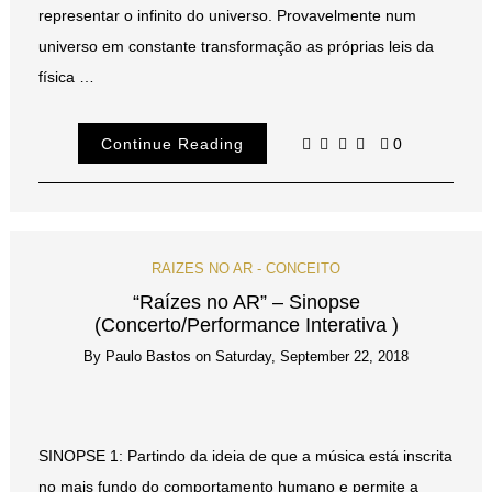
representar o infinito do universo. Provavelmente num
universo em constante transformação as próprias leis da
física …
Continue Reading
0
RAIZES NO AR - CONCEITO
“Raízes no AR” – Sinopse
(Concerto/Performance Interativa )
By
Paulo Bastos
on
Saturday, September 22, 2018
SINOPSE 1: Partindo da ideia de que a música está inscrita
no mais fundo do comportamento humano e permite a