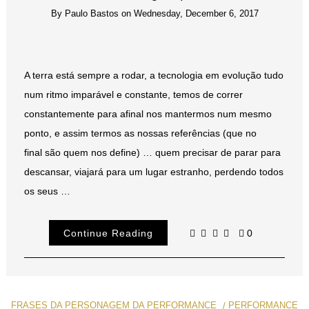
By
Paulo Bastos
on
Wednesday, December 6, 2017
A terra está sempre a rodar, a tecnologia em evolução tudo
num ritmo imparável e constante, temos de correr
constantemente para afinal nos mantermos num mesmo
ponto, e assim termos as nossas referências (que no
final são quem nos define) … quem precisar de parar para
descansar, viajará para um lugar estranho, perdendo todos
os seus …
Continue Reading
0
FRASES DA PERSONAGEM DA PERFORMANCE
PERFORMANCE