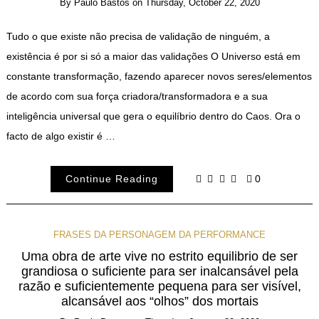
By
Paulo Bastos
on
Thursday, October 22, 2020
Tudo o que existe não precisa de validação de ninguém, a
existência é por si só a maior das validações O Universo está em
constante transformação, fazendo aparecer novos seres/elementos
de acordo com sua força criadora/transformadora e a sua
inteligência universal que gera o equilíbrio dentro do Caos. Ora o
facto de algo existir é …
Continue Reading
0
FRASES DA PERSONAGEM DA PERFORMANCE
Uma obra de arte vive no estrito equilibrio de ser
grandiosa o suficiente para ser inalcansável pela
razão e suficientemente pequena para ser visível,
alcansável aos “olhos” dos mortais