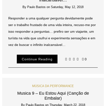
inalcansável…
By
Paulo Bastos
on
Saturday, May 12, 2018
Responder a uma qualquer pergunta devidamente pode
ser o trabalho frustado de uma vida inteira, recuso-me por
isso responder a perguntas… prefiro ser um viajante, um
turísta na vida que usufrui e experimenta sensações e em
vez de buscar o infinito inalcansável…
Continue Reading
0
MÚSICA DA PERFORMANCE
Musica 9 – Eu Estou Aqui (Canção de
Embalar)
By
Paulo Bastos
on
Thursday, March 22, 2018